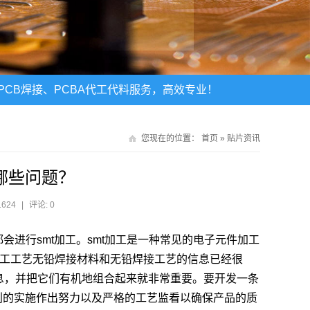
CB焊接、PCBA代工代料服务，高效专业！
您现在的位置：
首页
»
贴片资讯
哪些问题？
1624
|
评论: 0
进行smt加工。smt加工是一种常见的电子元件加工
加工工艺无铅焊接材料和无铅焊接工艺的信息已经很
息，并把它们有机地组合起来就非常重要。要开发一条
划的实施作出努力以及严格的工艺监看以确保产品的质