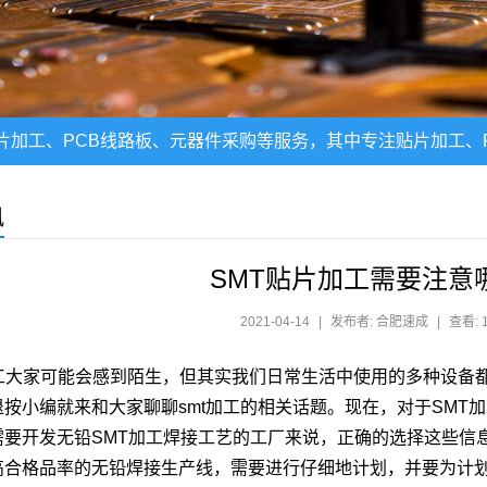
片加工、PCB线路板、元器件采购等服务，其中专注贴片加工、P
讯
SMT贴片加工需要注意
2021-04-14
|
发布者: 合肥速成
|
查看: 
工大家可能会感到陌生，但其实我们日常生活中使用的多种设备都会
退按小编就来和大家聊聊smt加工的相关话题。现在，对于SMT
需要开发无铅SMT加工焊接工艺的工厂来说，正确的选择这些信
高合格品率的无铅焊接生产线，需要进行仔细地计划，并要为计