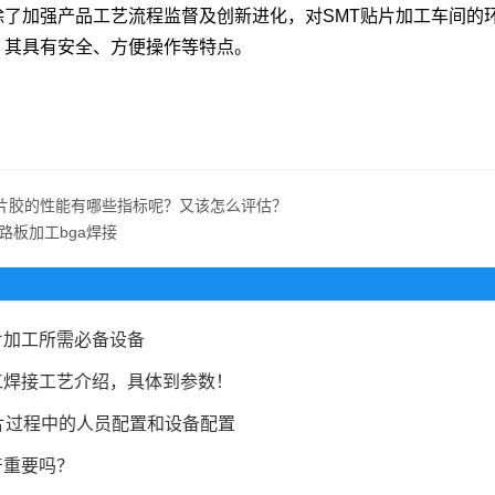
除了加强产品工艺流程监督及创新进化，对SMT贴片加工车间的环
，其具有安全、方便操作等特点。
片胶的性能有哪些指标呢？又该怎么评估？
路板加工bga焊接
片加工所需必备设备
工焊接工艺介绍，具体到参数！
片过程中的人员配置和设备配置
产重要吗？