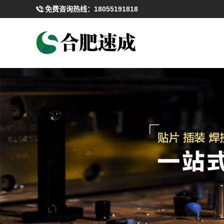
免费咨询热线：
18055191818