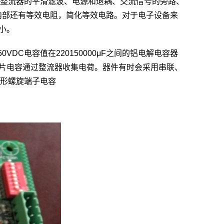
整流器的平滑滤波、电源和退耦、交流信号的旁路、
内部还有等效电阻，简化等效电路。对于电子设备来
小。
DC电容值在220150000μF之间的铝电解电容器
能型贴片电容通过整流器收集电荷。器件有时会采用串联、
罐形螺旋端子电容