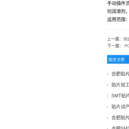
手动插件
何润滑剂
运用范围
上一篇：
快
下一篇：
P
相关文章
合肥贴
贴片加
SMT贴
贴片试
合肥贴片
合肥SM