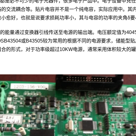
都是必不可少的电子元器件，很多电子产品中。电子设备中充任
路的交流耦合等。贴片电容并不是一个纯电容，实际应用中。其
愈小愈好，也就是说要求损耗功率小，其与电容的功率的夹角δ要
能量通过变换器引线传送至电源的输出端。电压额定值为40450V
OSB43504或B43505较为常用的根据不同的电源要求，储
组合的形式，对于功率级超过10KW电源，通常采用体积较大的