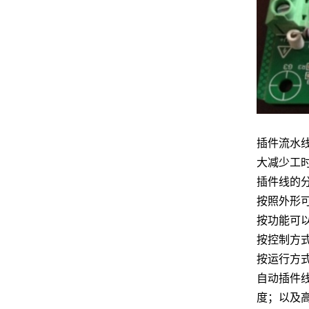
插件流水
大减少工
插件线的
按照外形
按功能可
按控制方
按运行方
自动插件
度；以及