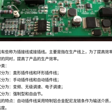
线有些称为插接线或接插线。主要是指在生产线上，为了提高效
时的同时，提高了产品的生产效率。
分类：
可分为：直形插件线和环形插件线；
以分为：手动插件线和自动插件线；
式分为：变频、无级调速、电子调速；
式分为：强制型和自由节。
线的特点：自动插件线采用特制铝合金配尼龙链条作为输送介质
高度。