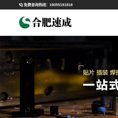
免费咨询热线：
18055191818