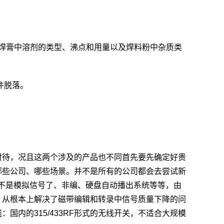
、焊膏中溶剂的类型、沸点和用量以及焊料粉中杂质类
件脱落。
对待，况且这两个涉及的产品也不同首先要先确定好贵
哪些公司、哪些场景。并不是所有的公司都会去尝试新
不是模拟信号了、非编、硬盘自动播出系统等等，由
，从根本上解决了磁带编辑和转录中信号质量下降的问
内的315/433RF形式的无线开关，不适合大规模