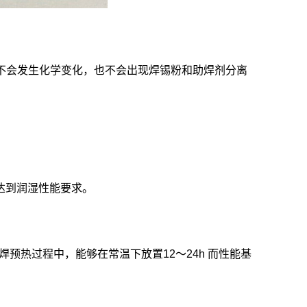
存时不会发生化学变化，也不会出现焊锡粉和助焊剂分离
达到润湿性能要求。
焊预热过程中，能够在常温下放置12～24h 而性能基