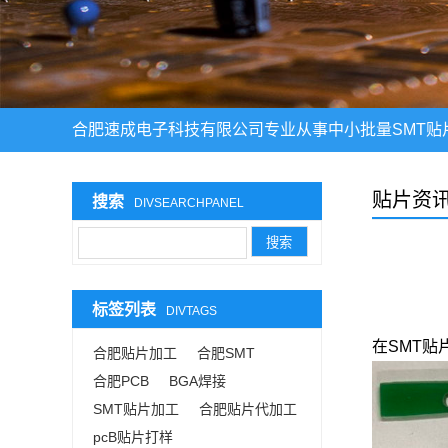
合肥速成电子科技有限公司专业从事中小批量SMT贴
贴片资
搜索
DIVSEARCHPANEL
标签列表
DIVTAGS
在SMT
合肥贴片加工
合肥SMT
合肥PCB
BGA焊接
SMT贴片加工
合肥贴片代加工
pcB贴片打样