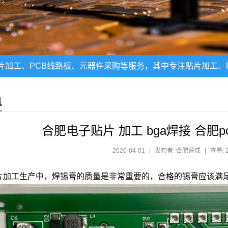
片加工、PCB线路板、元器件采购等服务，其中专注贴片加工、P
讯
合肥电子贴片 加工 bga焊接 合肥
2020-04-01
|
发布者: 合肥速成
|
查看: 
贴片加工生产中，焊锡膏的质量是非常重要的，合格的锡膏应该满