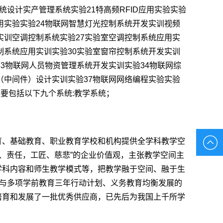
统设计实产管理系统实验21特高频RFID应用实验实验
用实验实验24物联网智慧灯光控制系统开发实训视频
实训空调控制系统实验27实验室空调控制系统应用实
制系统应用实训实验30实验室窗帘控制系统开发实训
33物联网人员物资管理系统开发实训实验34物联网综
（中间件）设计实训实验37物联网网络编程实验实验
教室主要包括以下九个系统:教学系统；
育、基础教育、职业教育学校和机构提供全学科教学空
信、责任，工匠、慈悲”的企业价值观，主张教学空间主
学科内容和师生教学模式等，把教学融于空间、融于生
参与多项学前教育三年行动计划、义务教育均衡发展的
培育和发展了一批优秀供应商，已先后为我国上千所学