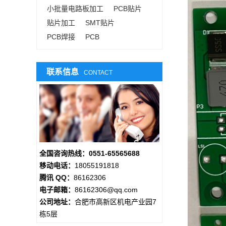
小批量电路板加工
PCB贴片
贴片加工
SMT贴片
PCB焊接
PCB
联系信息
CONTACT
全国咨询热线：0551-65565688
移动电话：
18055191818
腾讯 QQ：
86162306
电子邮箱：
86162306@qq.com
公司地址：
合肥市高新区机电产业园7
栋5层