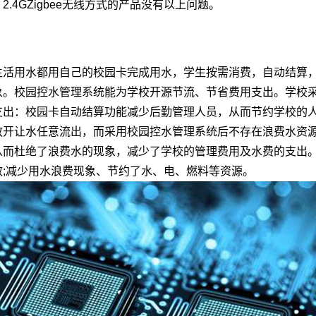
2.4GZigbee无线方式的产品没有以上问题。
生活用水都用自己的校园卡完成用水，学生按需消费，自动结算
象。校园控水管理系统能为学校开源节流、节省费用支出。学校
支出：校园卡自动结算功能减少后勤管理人员，从而节约学校的人
放开让水任意流出，而采用校园控水管理系统后不存在浪费水资
从而杜绝了浪费水的现象，减少了学校的管理费用及水费的支出
效;减少用水浪费现象、节约了水、电、燃料等资源。