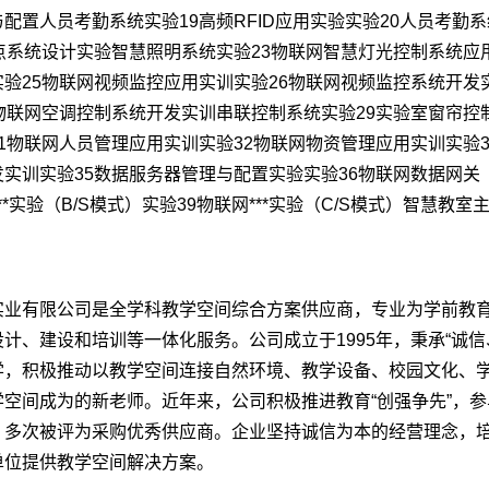
配置人员考勤系统实验19高频RFID应用实验实验20人员考勤系
盘点系统设计实验智慧照明系统实验23物联网智慧灯光控制系统应
实验25物联网视频监控应用实训实验26物联网视频监控系统开发
8物联网空调控制系统开发实训串联控制系统实验29实验室窗帘控
1物联网人员管理应用实训实验32物联网物资管理应用实训实验
发实训实验35数据服务器管理与配置实验实验36物联网数据网关
***实验（B/S模式）实验39物联网***实验（C/S模式）智慧
实业有限公司是全学科教学空间综合方案供应商，专业为学前教
计、建设和培训等一体化服务。公司成立于1995年，秉承“诚
学，积极推动以教学空间连接自然环境、教学设备、校园文化、
学空间成为的新老师。近年来，公司积极推进教育“创强争先”，
，多次被评为采购优秀供应商。企业坚持诚信为本的经营理念，
单位提供教学空间解决方案。