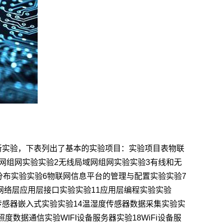
新实验，下表列出了基本的实验项目：实验项目表物联
网组网实验实验2无线局域网组网实验实验3有线和无
分布实验实验6物联网信息平台的管理与配置实验实验7
网络层应用层接口实验实验11应用层编程实验实验
照度传感器嵌入式实验实验14温湿度传感器数据采集实验实
数据通信实验WIFI设备服务器实验18WiFi设备服