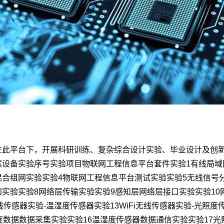
在此平台下，开展科研训练、复杂综合设计实验、毕业设计及创
案设备实验序号实验项目物联网工程信息平台套件实验1有线局域
混合组网实验实验4物联网工程信息平台测试实验实验5无线信号
知实验实验8网络层传输实验实验9感知层网络层接口实验实验10
i无线传感器实验-温湿度传感器实验13WiFi无线传感器实验-光
度数据数据采集实验实验16温湿度传感器数据通信实验实验17光照度