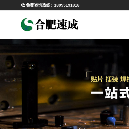
免费咨询热线：
18055191818