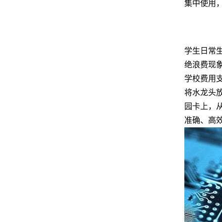
集中使用，
学生日常
绝浪费现
学校费用
将水龙头
园卡上，
准确、高