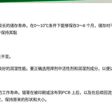
较长的储存寿命。在0～10℃条件下能够保存3～6 个月，储
并保持其黏
性不变。
备良好的润湿性能。要正确选用焊剂中活性剂和润湿剂成分，以便
的工作寿命。锡膏在被印刷或涂布到PCB 上后，以及在后续回流
变，保持原来的形状和大小。