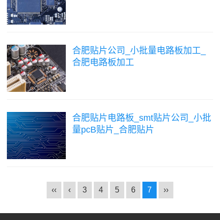
合肥贴片公司_小批量电路板加工_
合肥电路板加工
合肥贴片电路板_smt贴片公司_小批
量pcB贴片_合肥贴片
‹‹
‹
3
4
5
6
7
››