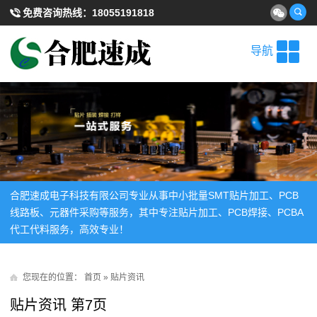
免费咨询热线：
18055191818
导航
合肥速成电子科技有限公司专业从事中小批量SMT贴片加工、PCB
线路板、元器件采购等服务，其中专注贴片加工、PCB焊接、PCBA
代工代料服务，高效专业！
您现在的位置：
首页
»
贴片资讯
贴片资讯 第7页