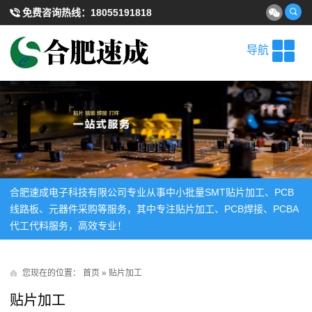
免费咨询热线：
18055191818
导航
合肥速成电子科技有限公司专业从事中小批量SMT贴片加工、PCB
线路板、元器件采购等服务，其中专注贴片加工、PCB焊接、PCBA
代工代料服务，高效专业！
您现在的位置：
首页
»
贴片加工
贴片加工