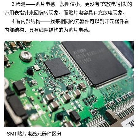
3.检测——贴片电感一般阻值小，更没有“充放电”引发的
万用表指针来回偏转现象。而贴片电容具有充放电现象。
4.看内部结构——找来相同的元器件可以剖开元器件看
内部结构，具有线圈结构的为贴片电感。
SMT贴片电感元器件区分