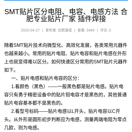
SMT贴片区分电阻、电容、电感方法 合
肥专业贴片厂家 插件焊接
2020-04-27
|
发布者: 合肥速成
|
查看: 3484
|
评论: 0
随着SMT贴片技术向微型化、高效化发展，各类常用元器件
也越来越小。常用的贴片电阻、贴片电容和贴片电感在外形
上也就变得难以区分。如何快速区分常用的SMT贴片元器件
如下。
一、贴片电感和贴片电容的区分：
1.看颜色（黑色）——一般黑色都是贴片电感。贴片电
容只有勇于精密设备中的贴片钽电容才是黑色的，其他普通
贴片电容基本都不是黑色的。
2.看型号标码——贴片电感以L开头，贴片电容以C开
头。从外形是圆形初步判断应为电感，测量两端电阻为零点
几欧，则为电感。