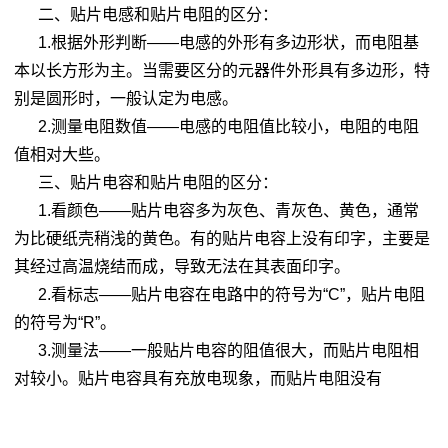
二、贴片电感和贴片电阻的区分：
1.根据外形判断——电感的外形有多边形状，而电阻基
本以长方形为主。当需要区分的元器件外形具有多边形，特
别是圆形时，一般认定为电感。
2.测量电阻数值——电感的电阻值比较小，电阻的电阻
值相对大些。
三、贴片电容和贴片电阻的区分：
1.看颜色——贴片电容多为灰色、青灰色、黄色，通常
为比硬纸壳稍浅的黄色。有的贴片电容上没有印字，主要是
其经过高温烧结而成，导致无法在其表面印字。
2.看标志——贴片电容在电路中的符号为“C”，贴片电阻
的符号为“R”。
3.测量法——一般贴片电容的阻值很大，而贴片电阻相
对较小。贴片电容具有充放电现象，而贴片电阻没有