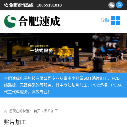
免费咨询热线：
18055191818
导航
合肥速成电子科技有限公司专业从事中小批量SMT贴片加工、PCB
线路板、元器件采购等服务，其中专注贴片加工、PCB焊接、PCBA
代工代料服务，高效专业！
您现在的位置：
首页
»
贴片加工
贴片加工