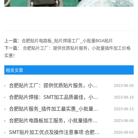
上一篇：
合肥贴片电路板_贴片焊接工厂_小批量BGA贴片
下一篇：
合肥贴片工厂：提供优质贴片服务，小批量插件加工价格
实惠！
相关文章
合肥贴片工厂：提供优质贴片服务，小批量插件加工价格实惠！
2023-06-26
合肥贴片焊接：SMT加工品质最佳，小批量插件加工首选
2023-06-19
合肥贴片服务_插件加工最实惠_小批量SMT贴片
2023-06-13
合肥贴片电路板加工服务，小批量插件加工首选
2023-06-08
SMT贴片加工优点及操作注意事项 合肥贴片加工厂
2020-06-03